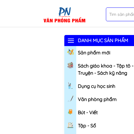
DANH MỤC SẢN PHẨM
Sản phẩm mới
Sách giáo khoa - Tập tô -
Truyện - Sách kỹ năng
Dụng cụ học sinh
Văn phòng phẩm
Bút - Viết
Tập - Sổ