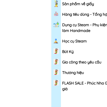
Sản phẩm về giấy
Hàng tiêu dùng - Tổng h
Dụng cụ Steam - Phụ kiệ
làm Handmade
Học cụ Steam
Bút Ký
Gia công theo yêu cầu
Thương hiệu
FLASH SALE - Phúc Nha 
giá