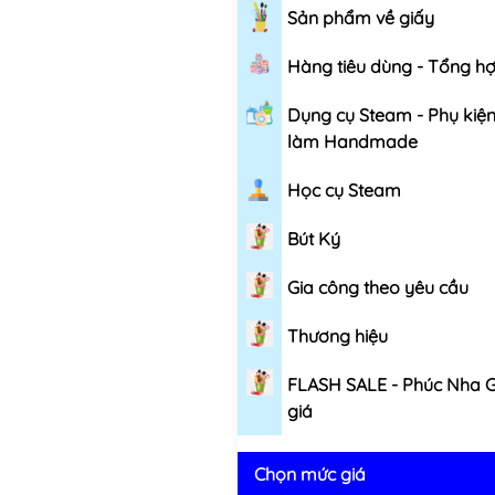
Sản phẩm về giấy
Hàng tiêu dùng - Tổng h
Dụng cụ Steam - Phụ kiệ
làm Handmade
Học cụ Steam
Bút Ký
Gia công theo yêu cầu
Thương hiệu
FLASH SALE - Phúc Nha 
giá
Chọn mức giá