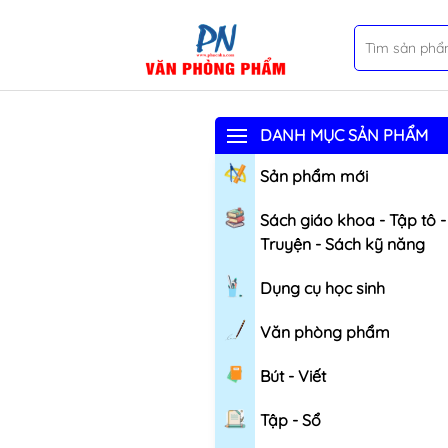
DANH MỤC SẢN PHẨM
Sản phẩm mới
Sách giáo khoa - Tập tô -
Truyện - Sách kỹ năng
Dụng cụ học sinh
Văn phòng phẩm
Bút - Viết
Tập - Sổ