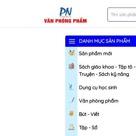
DANH MỤC SẢN PHẨM
Sản phẩm mới
Sách giáo khoa - Tập tô -
Truyện - Sách kỹ năng
Dụng cụ học sinh
Văn phòng phẩm
Bút - Viết
Tập - Sổ