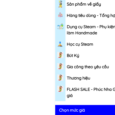
Sản phẩm về giấy
Hàng tiêu dùng - Tổng h
Dụng cụ Steam - Phụ kiệ
làm Handmade
Học cụ Steam
Bút Ký
Gia công theo yêu cầu
Thương hiệu
FLASH SALE - Phúc Nha 
giá
Chọn mức giá