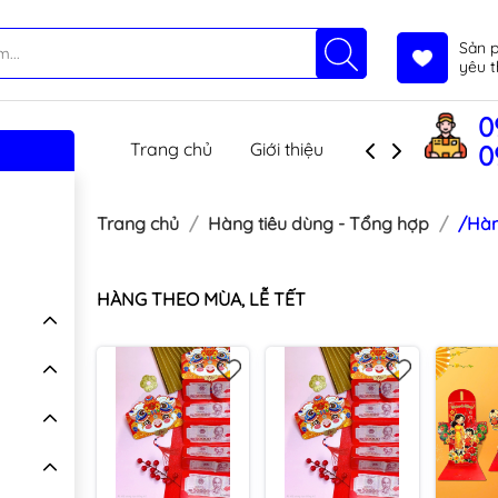
Sản 
yêu t
0
Trang chủ
Giới thiệu
Sản phẩm
T
0
Trang chủ
Hàng tiêu dùng - Tổng hợp
/Hàn
HÀNG THEO MÙA, LỄ TẾT