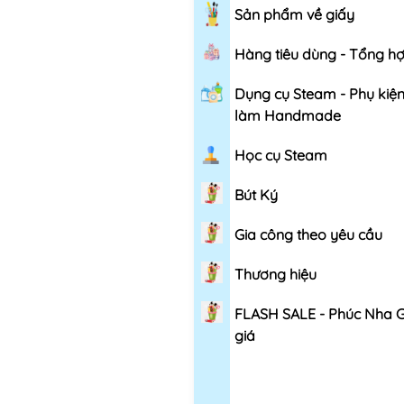
Sản phẩm về giấy
Hàng tiêu dùng - Tổng h
Dụng cụ Steam - Phụ kiệ
làm Handmade
Học cụ Steam
Bút Ký
Gia công theo yêu cầu
Thương hiệu
FLASH SALE - Phúc Nha 
giá