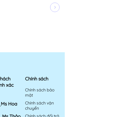
khách
Chính sách
nh xác
Chính sách bảo
mật
Chính sách vận
6_Ms Hoa
chuyển
6_Ms Thảo
Chính sách đổi trả