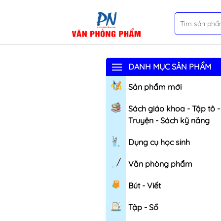
DANH MỤC SẢN PHẨM
Sản phẩm mới
Sách giáo khoa - Tập tô -
Truyện - Sách kỹ năng
Dụng cụ học sinh
Văn phòng phẩm
Bút - Viết
Tập - Sổ