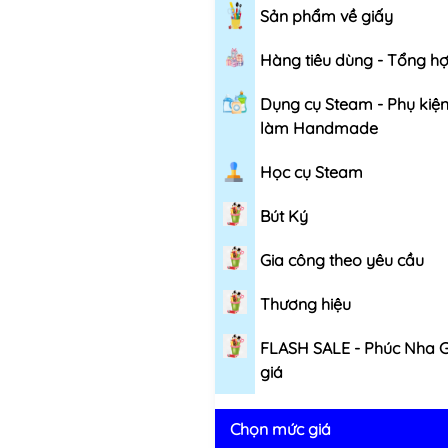
Sản phẩm về giấy
Hàng tiêu dùng - Tổng h
Dụng cụ Steam - Phụ kiệ
làm Handmade
Học cụ Steam
Bút Ký
Gia công theo yêu cầu
Thương hiệu
FLASH SALE - Phúc Nha 
giá
Chọn mức giá