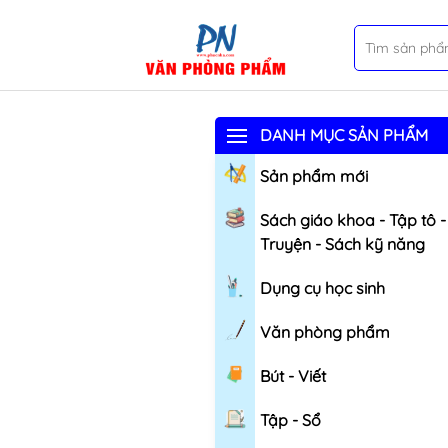
DANH MỤC SẢN PHẨM
Sản phẩm mới
Sách giáo khoa - Tập tô -
Truyện - Sách kỹ năng
Dụng cụ học sinh
Văn phòng phẩm
Bút - Viết
Tập - Sổ