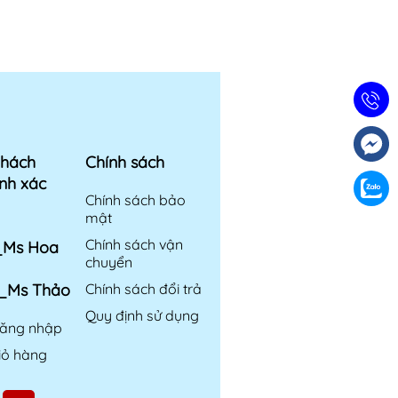
khách
Chính sách
nh xác
Chính sách bảo
mật
Chính sách vận
6_Ms Hoa
chuyển
6_Ms Thảo
Chính sách đổi trả
Quy định sử dụng
ăng nhập
iỏ hàng