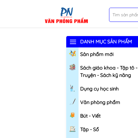
DANH MỤC SẢN PHẨM
Sản phẩm mới
Sách giáo khoa - Tập tô -
Truyện - Sách kỹ năng
Dụng cụ học sinh
Văn phòng phẩm
Bút - Viết
Tập - Sổ