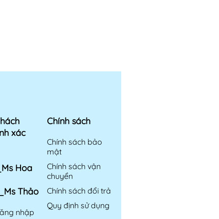
khách
Chính sách
nh xác
Chính sách bảo
mật
Chính sách vận
6_Ms Hoa
chuyển
6_Ms Thảo
Chính sách đổi trả
Quy định sử dụng
ăng nhập