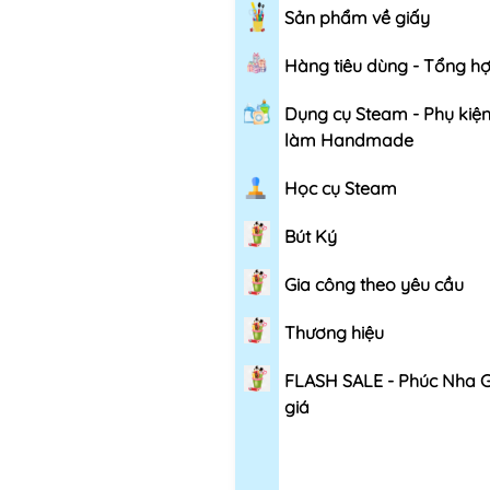
Sản phẩm về giấy
Hàng tiêu dùng - Tổng h
Dụng cụ Steam - Phụ kiệ
làm Handmade
Học cụ Steam
Bút Ký
Gia công theo yêu cầu
Thương hiệu
FLASH SALE - Phúc Nha 
giá