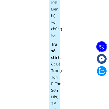
tốt!!!
Liên
hệ
với
chúng
tôi
Trụ
sở
chính:
63 Lê
Trọng
Tấn,
P. Tân
Sơn
Nhì,
TP.