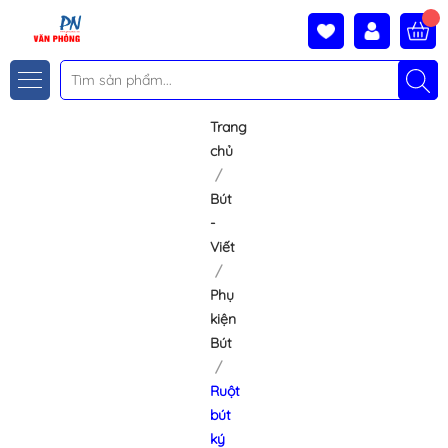
Trang
chủ
Bút
-
Viết
Phụ
kiện
Bút
Ruột
bút
ký