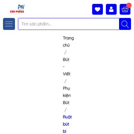
Trang
chủ
Bút
-
Viết
Phụ
kiện
Bút
Ruột
bút
bi