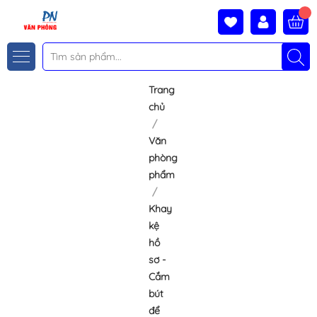
Trang
chủ
Văn
phòng
phẩm
Khay
kệ
hồ
sơ -
Cắm
bút
để