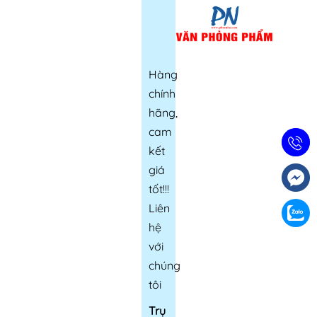
Hàng
chính
hãng,
cam
kết
giá
tốt!!!
Liên
hệ
với
chúng
tôi
Trụ