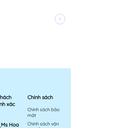
khách
Chính sách
nh xác
Chính sách bảo
mật
Chính sách vận
6_Ms Hoa