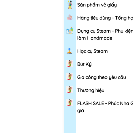
Sản phẩm về giấy
Hàng tiêu dùng - Tổng h
Dụng cụ Steam - Phụ kiệ
làm Handmade
Học cụ Steam
Bút Ký
Gia công theo yêu cầu
Thương hiệu
FLASH SALE - Phúc Nha 
giá