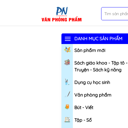
DANH MỤC SẢN PHẨM
Sản phẩm mới
Sách giáo khoa - Tập tô -
Truyện - Sách kỹ năng
Dụng cụ học sinh
Văn phòng phẩm
Bút - Viết
Tập - Sổ