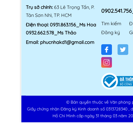
Trụ sở chính:
63 Lê Trọng Tấn, P.
0902.541.75
Tân Sơn Nhì, TP. HCM
Tìm kiếm
Đ
Điện thoại:
0931.863.156_Ms Hoa
Đăng ký
G
0932.662.578_Ms Thảo
Email:
phucnhakd1@gmail.com
© Bản quyền thuộc về
Văn phòng 
Giấy chứng nhận Đăng ký Kinh doanh số 0313728340 , 
Hồ Chí Minh cấp ngày 31 tháng 03 năm 20