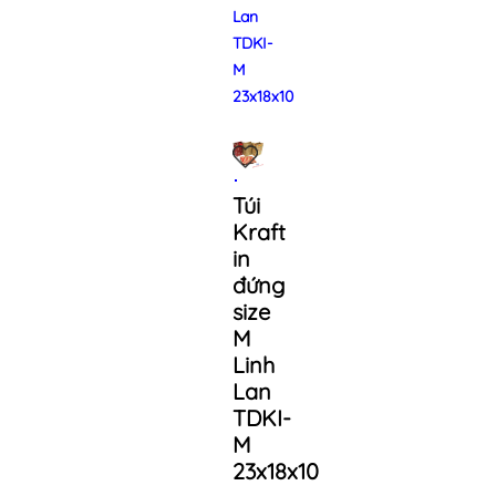
Lan
TDKI-
M
23x18x10
Túi
Kraft
in
đứng
size
M
Linh
Lan
TDKI-
M
23x18x10