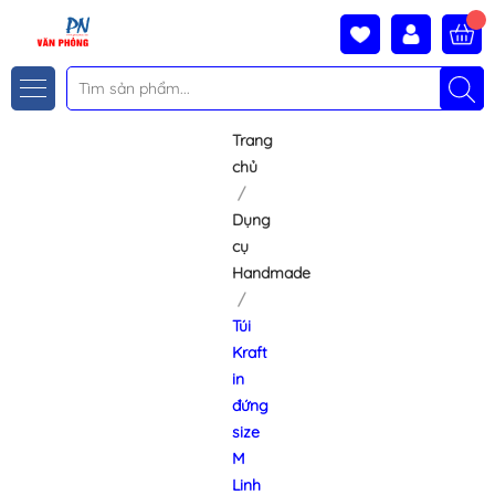
Trang
chủ
Dụng
cụ
Handmade
Túi
Kraft
in
đứng
size
M
Linh