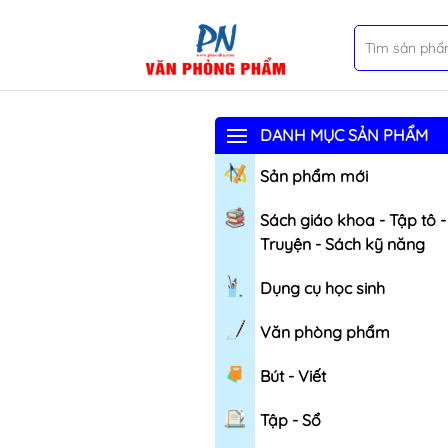
DANH MỤC SẢN PHẨM
Sản phẩm mới
Sách giáo khoa - Tập tô -
Truyện - Sách kỹ năng
Dụng cụ học sinh
Văn phòng phẩm
Bút - Viết
Tập - Sổ