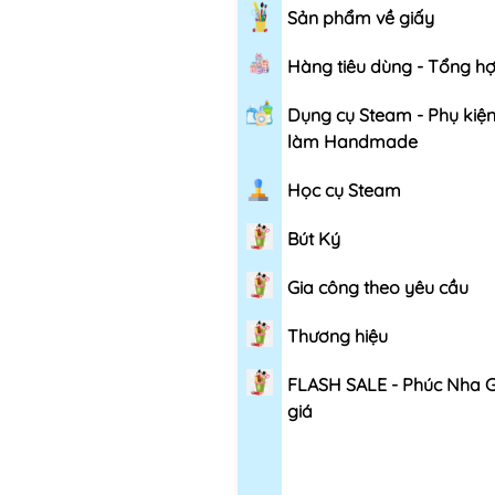
Sản phẩm về giấy
Hàng tiêu dùng - Tổng h
Dụng cụ Steam - Phụ kiệ
làm Handmade
Học cụ Steam
Bút Ký
Gia công theo yêu cầu
Thương hiệu
FLASH SALE - Phúc Nha 
giá