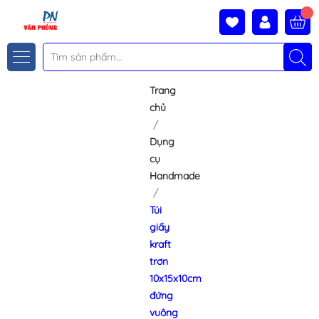
Trang
chủ
Dụng
cụ
Handmade
Túi
giấy
kraft
trơn
10x15x10cm
đứng
vuông