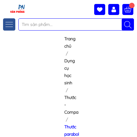
Trang
chủ
Dụng
cụ
học
sinh
Thước
-
Compa
Thước
parabol