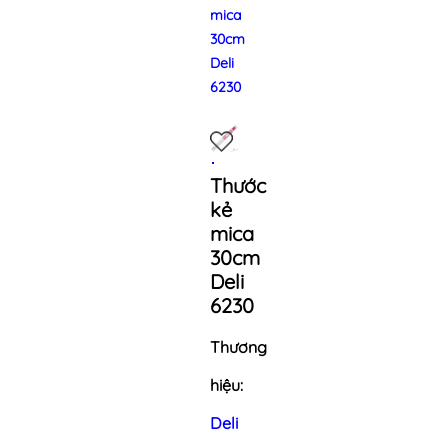
mica
30cm
Deli
6230
Thước
kẻ
mica
30cm
Deli
6230
Thương
hiệu:
Deli