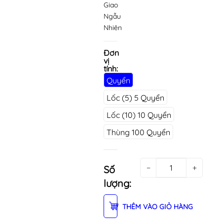
Giao
Ngẫu
Nhiên
Đơn
vị
tính:
Quyển
Lốc (5) 5 Quyển
Lốc (10) 10 Quyển
Thùng 100 Quyển
−
+
Số
lượng:
THÊM VÀO GIỎ HÀNG