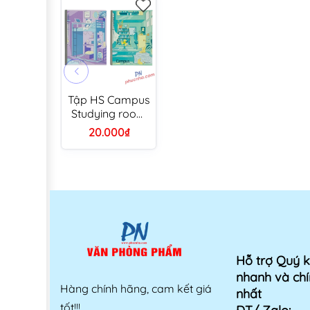
Tập HS Campus
Studying room
A5 200tr 70gsm
20.000₫
4 ly ngang
(5/90)
Hỗ trợ Quý 
nhanh và chí
Hàng chính hãng, cam kết giá
nhất
tốt!!!