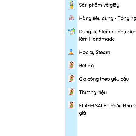
Sản phẩm về giấy
Hàng tiêu dùng - Tổng h
Dụng cụ Steam - Phụ kiệ
làm Handmade
Học cụ Steam
Bút Ký
Gia công theo yêu cầu
Thương hiệu
FLASH SALE - Phúc Nha 
giá