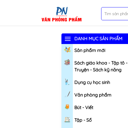
DANH MỤC SẢN PHẨM
Sản phẩm mới
Sách giáo khoa - Tập tô -
Truyện - Sách kỹ năng
Dụng cụ học sinh
Văn phòng phẩm
Bút - Viết
Tập - Sổ