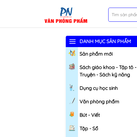
DANH MỤC SẢN PHẨM
Sản phẩm mới
Sách giáo khoa - Tập tô -
Truyện - Sách kỹ năng
Dụng cụ học sinh
Văn phòng phẩm
Bút - Viết
Tập - Sổ