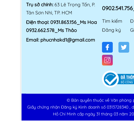
Trụ sở chính:
63 Lê Trọng Tấn, P.
0902.541.75
Tân Sơn Nhì, TP. HCM
Tìm kiếm
Đ
Điện thoại:
0931.863.156_Ms Hoa
Đăng ký
G
0932.662.578_Ms Thảo
Email:
phucnhakd1@gmail.com
© Bản quyền thuộc về
Văn phòng 
Giấy chứng nhận Đăng ký Kinh doanh số 0313728340 , 
Hồ Chí Minh cấp ngày 31 tháng 03 năm 20