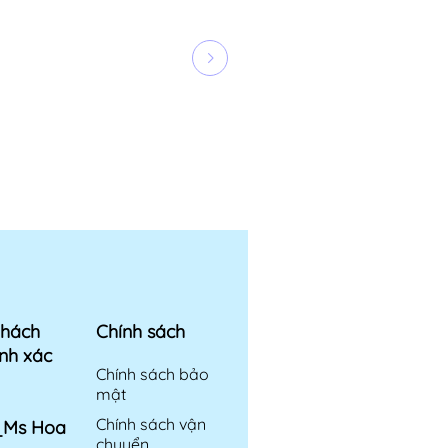
khách
Chính sách
nh xác
Chính sách bảo
mật
Chính sách vận
6_Ms Hoa
chuyển