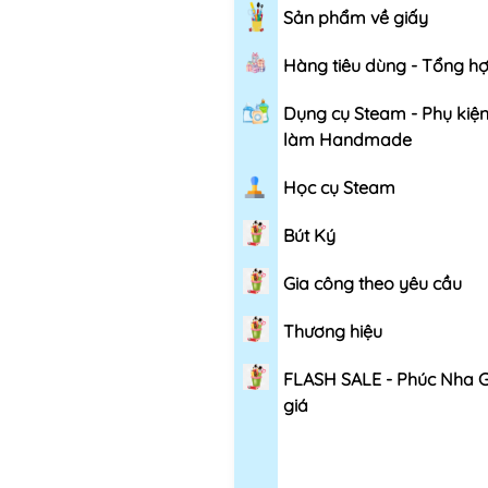
Sản phẩm về giấy
Hàng tiêu dùng - Tổng h
Dụng cụ Steam - Phụ kiệ
làm Handmade
Học cụ Steam
Bút Ký
Gia công theo yêu cầu
Thương hiệu
FLASH SALE - Phúc Nha 
giá