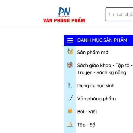
DANH MỤC SẢN PHẨM
Sản phẩm mới
Sách giáo khoa - Tập tô -
Truyện - Sách kỹ năng
Dụng cụ học sinh
Văn phòng phẩm
Bút - Viết
Tập - Sổ