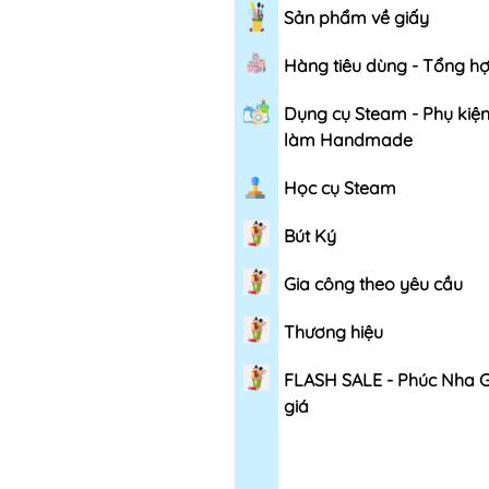
Sản phẩm về giấy
Hàng tiêu dùng - Tổng h
Dụng cụ Steam - Phụ kiệ
làm Handmade
Học cụ Steam
Bút Ký
Gia công theo yêu cầu
Thương hiệu
FLASH SALE - Phúc Nha 
giá