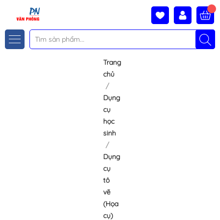
Trang
chủ
Dụng
cụ
học
sinh
Dụng
cụ
tô
vẽ
(Họa
cụ)