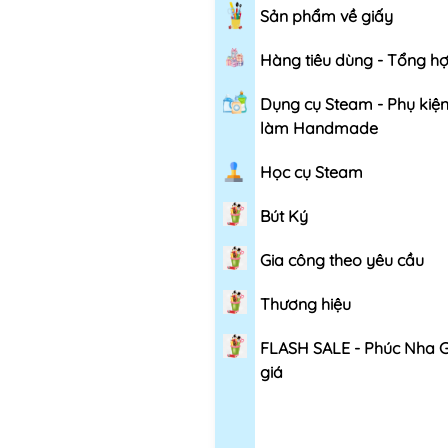
Sản phẩm về giấy
Hàng tiêu dùng - Tổng h
Dụng cụ Steam - Phụ kiệ
làm Handmade
Học cụ Steam
Bút Ký
Gia công theo yêu cầu
Thương hiệu
FLASH SALE - Phúc Nha 
giá