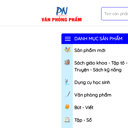
DANH MỤC SẢN PHẨM
Sản phẩm mới
Sách giáo khoa - Tập tô -
Truyện - Sách kỹ năng
Dụng cụ học sinh
Văn phòng phẩm
Bút - Viết
Tập - Sổ