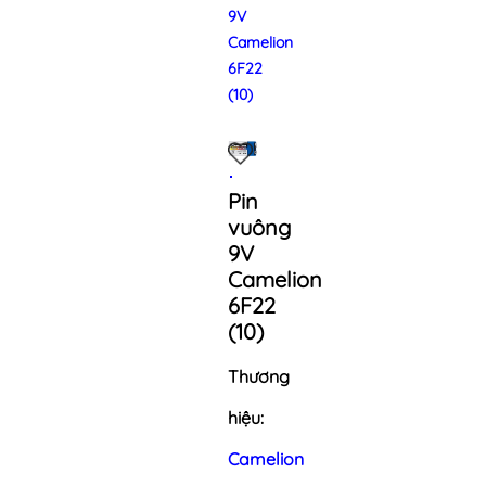
9V
Camelion
6F22
(10)
Pin
vuông
9V
Camelion
6F22
(10)
Thương
hiệu:
Camelion