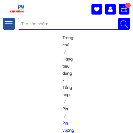
Trang
chủ
Hàng
tiêu
dùng
-
Tổng
hợp
Pin
Pin
vuông