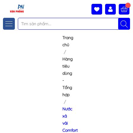
Trang
chủ
Hàng
tiêu
dùng
-
Tổng
hợp
Nước
xả
vải
Comfort