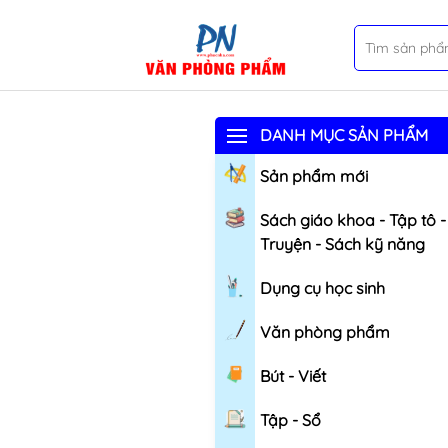
DANH MỤC SẢN PHẨM
Sản phẩm mới
Sách giáo khoa - Tập tô -
Truyện - Sách kỹ năng
Dụng cụ học sinh
Văn phòng phẩm
Bút - Viết
Tập - Sổ