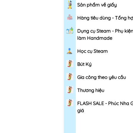
Sản phẩm về giấy
Hàng tiêu dùng - Tổng h
Dụng cụ Steam - Phụ kiệ
làm Handmade
Học cụ Steam
Bút Ký
Gia công theo yêu cầu
Thương hiệu
FLASH SALE - Phúc Nha 
giá