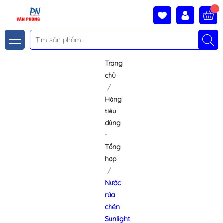
Trang
chủ
Hàng
tiêu
dùng
-
Tổng
hợp
Nước
rửa
chén
Sunlight