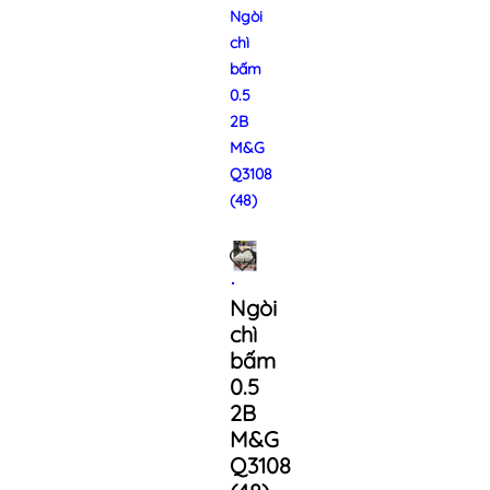
Ngòi
chì
bấm
0.5
2B
M&G
Q3108
(48)
Ngòi
chì
bấm
0.5
2B
M&G
Q3108