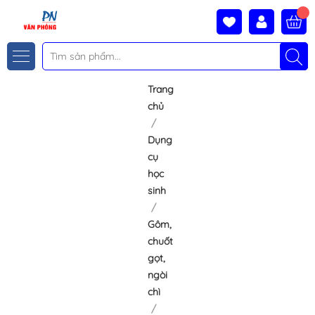
Trang
chủ
Dụng
cụ
học
sinh
Gôm,
chuốt
gọt,
ngòi
chì