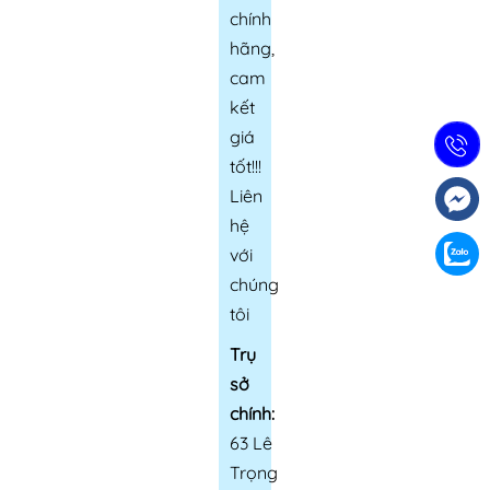
chính
hãng,
cam
kết
giá
tốt!!!
Liên
hệ
với
chúng
tôi
Trụ
sở
chính:
63 Lê
Trọng