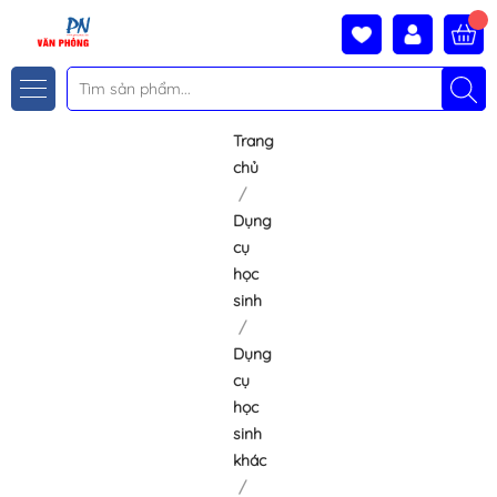
Trang
chủ
Dụng
cụ
học
sinh
Dụng
cụ
học
sinh
khác