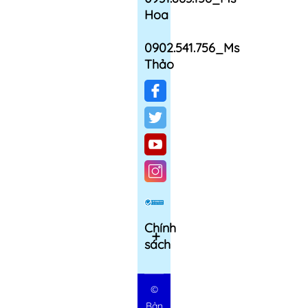
Hoa
0902.541.756_Ms
Thảo
Chính
sách
©
Bản