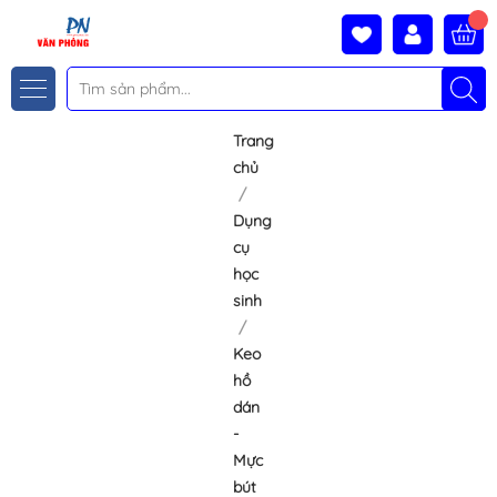
Trang
chủ
Dụng
cụ
học
sinh
Keo
hồ
dán
-
Mực
bút