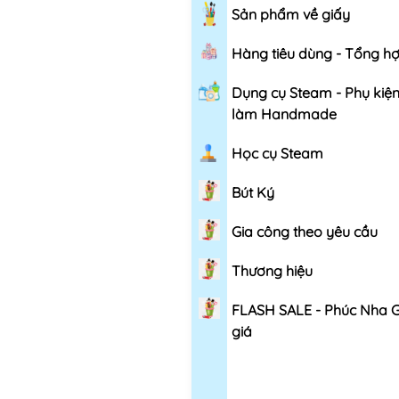
Sản phẩm về giấy
Hàng tiêu dùng - Tổng h
Dụng cụ Steam - Phụ kiệ
làm Handmade
Học cụ Steam
Bút Ký
Gia công theo yêu cầu
Thương hiệu
FLASH SALE - Phúc Nha 
giá