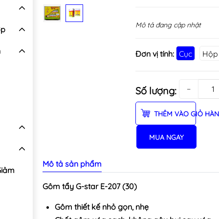
Mô tả đang cập nhật
ợp
n
Đơn vị tính:
Cục
Hộp
−
Số lượng:
THÊM VÀO GIỎ HÀ
MUA NGAY
Mô tả sản phẩm
Giảm
Gôm tẩy G-star E-207 (30)
Gôm thiết kế nhỏ gọn, nhẹ