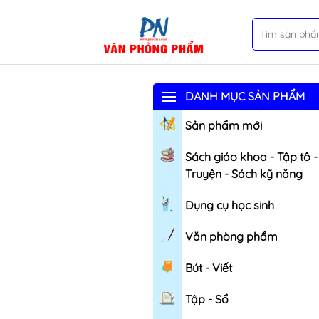
DANH MỤC SẢN PHẨM
Sản phẩm mới
Sách giáo khoa - Tập tô -
Truyện - Sách kỹ năng
Dụng cụ học sinh
Văn phòng phẩm
Bút - Viết
Tập - Sổ