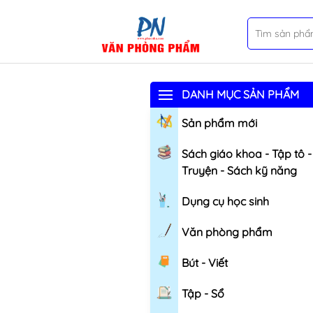
DANH MỤC SẢN PHẨM
Sản phẩm mới
Sách giáo khoa - Tập tô -
Truyện - Sách kỹ năng
Dụng cụ học sinh
Văn phòng phẩm
Bút - Viết
Tập - Sổ