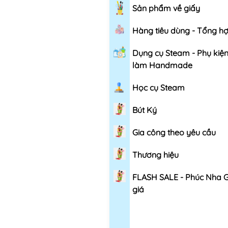
Sản phẩm về giấy
Hàng tiêu dùng - Tổng h
Dụng cụ Steam - Phụ kiệ
làm Handmade
Học cụ Steam
Bút Ký
Gia công theo yêu cầu
Thương hiệu
FLASH SALE - Phúc Nha 
giá