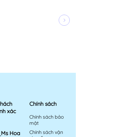
khách
Chính sách
nh xác
Chính sách bảo
mật
Chính sách vận
6_Ms Hoa