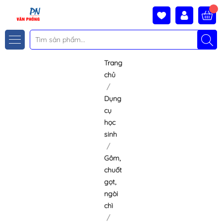
Trang
chủ
Dụng
cụ
học
sinh
Gôm,
chuốt
gọt,
ngòi
chì