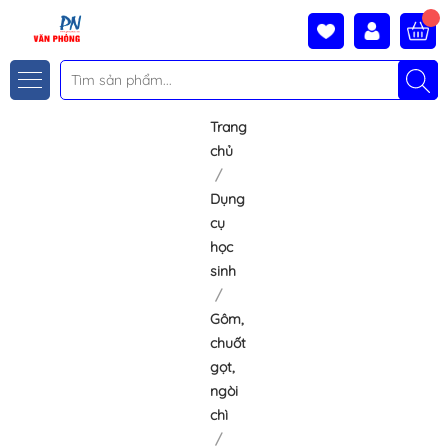
Trang
chủ
Dụng
cụ
học
sinh
Gôm,
chuốt
gọt,
ngòi
chì