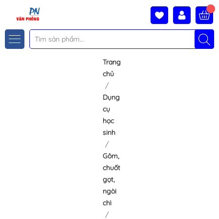
Trang
chủ
Dụng
cụ
học
sinh
Gôm,
chuốt
gọt,
ngòi
chì