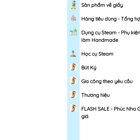
Sản phẩm về giấy
Hàng tiêu dùng - Tổng h
Dụng cụ Steam - Phụ kiệ
làm Handmade
Học cụ Steam
Bút Ký
Gia công theo yêu cầu
Thương hiệu
FLASH SALE - Phúc Nha 
giá