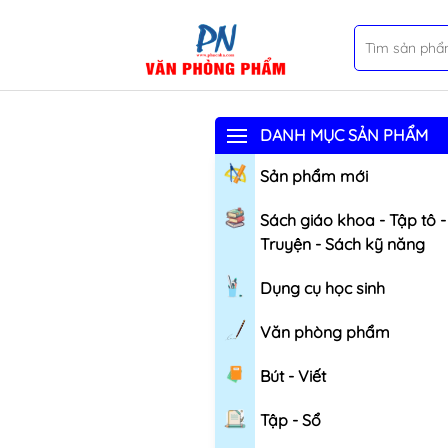
DANH MỤC SẢN PHẨM
Sản phẩm mới
Sách giáo khoa - Tập tô -
Truyện - Sách kỹ năng
Dụng cụ học sinh
Văn phòng phẩm
Bút - Viết
Tập - Sổ