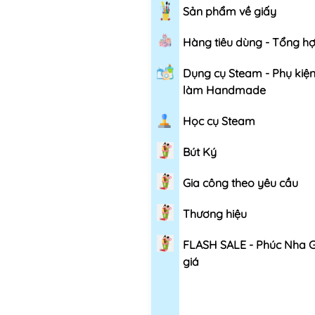
Sản phẩm về giấy
Hàng tiêu dùng - Tổng h
Dụng cụ Steam - Phụ kiệ
làm Handmade
Học cụ Steam
Bút Ký
Gia công theo yêu cầu
Thương hiệu
FLASH SALE - Phúc Nha 
giá