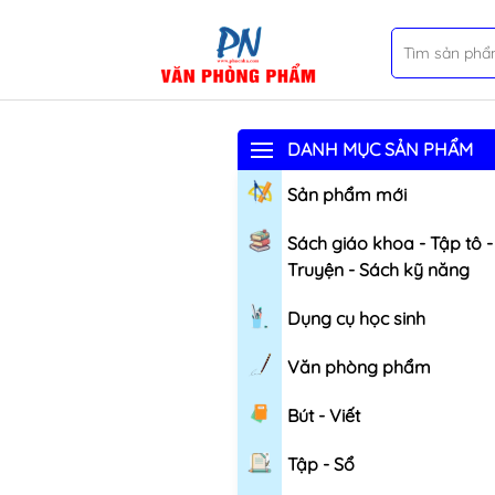
DANH MỤC SẢN PHẨM
Sản phẩm mới
Sách giáo khoa - Tập tô -
Truyện - Sách kỹ năng
Dụng cụ học sinh
Văn phòng phẩm
Bút - Viết
Tập - Sổ