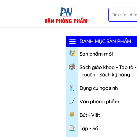
DANH MỤC SẢN PHẨM
Sản phẩm mới
Sách giáo khoa - Tập tô -
Truyện - Sách kỹ năng
Dụng cụ học sinh
Văn phòng phẩm
Bút - Viết
Tập - Sổ