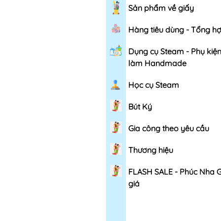
Sản phẩm về giấy
Hàng tiêu dùng - Tổng h
Dụng cụ Steam - Phụ kiệ
làm Handmade
Học cụ Steam
Bút Ký
Gia công theo yêu cầu
Thương hiệu
FLASH SALE - Phúc Nha 
giá