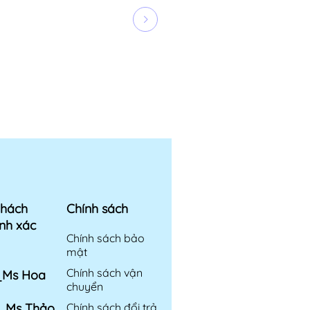
khách
Chính sách
nh xác
Chính sách bảo
mật
Chính sách vận
6_Ms Hoa
chuyển
6_Ms Thảo
Chính sách đổi trả