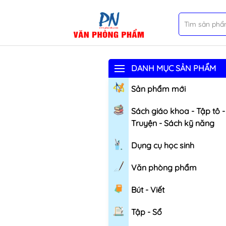
DANH MỤC SẢN PHẨM
Sản phẩm mới
Sách giáo khoa - Tập tô -
Truyện - Sách kỹ năng
Dụng cụ học sinh
Văn phòng phẩm
Bút - Viết
Tập - Sổ