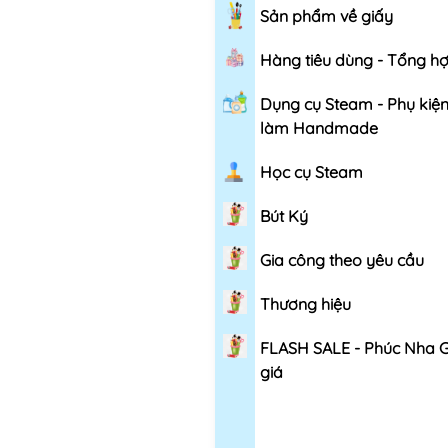
Sản phẩm về giấy
Hàng tiêu dùng - Tổng h
Dụng cụ Steam - Phụ kiệ
làm Handmade
Học cụ Steam
Bút Ký
Gia công theo yêu cầu
Thương hiệu
FLASH SALE - Phúc Nha 
giá