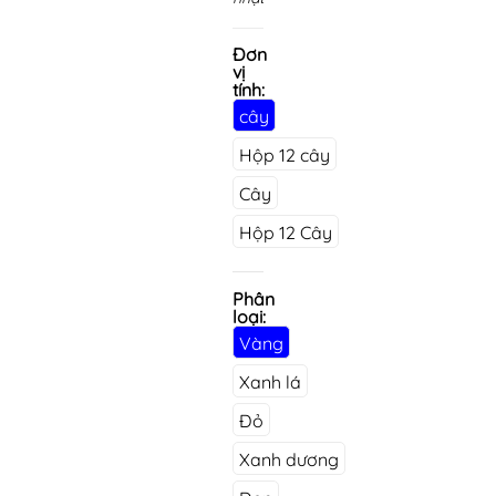
Đơn
vị
tính:
cây
Hộp 12 cây
Cây
Hộp 12 Cây
Phân
loại:
Vàng
Xanh lá
Đỏ
Xanh dương