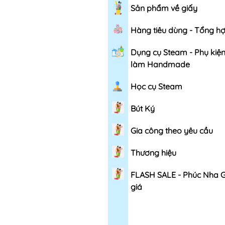
Sản phẩm về giấy
Hàng tiêu dùng - Tổng h
Dụng cụ Steam - Phụ kiệ
làm Handmade
Học cụ Steam
Bút Ký
Gia công theo yêu cầu
Thương hiệu
FLASH SALE - Phúc Nha 
giá