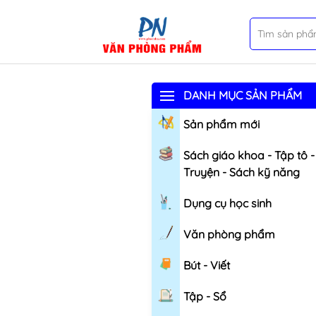
DANH MỤC SẢN PHẨM
Sản phẩm mới
Sách giáo khoa - Tập tô -
Truyện - Sách kỹ năng
Dụng cụ học sinh
Văn phòng phẩm
Bút - Viết
Tập - Sổ