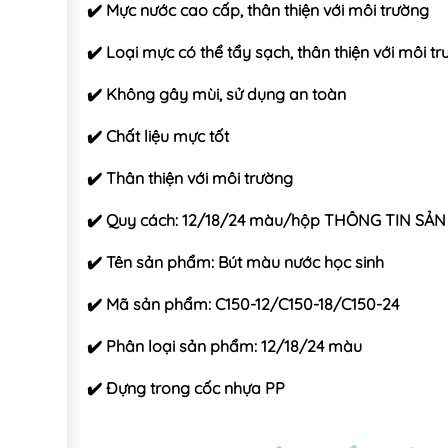
✔️ Mực nước cao cấp, thân thiện với môi trường
✔️ Loại mực có thể tẩy sạch, thân thiện với môi t
✔️ Không gây mùi, sử dụng an toàn
✔️ Chất liệu mực tốt
✔️ Thân thiện với môi trường
✔️ Quy cách: 12/18/24 màu/hộp THÔNG TIN SẢ
✔️ Tên sản phẩm: Bút màu nước học sinh
✔️ Mã sản phẩm: C150-12/C150-18/C150-24
✔️ Phân loại sản phẩm: 12/18/24 màu
✔️ Đựng trong cốc nhựa PP