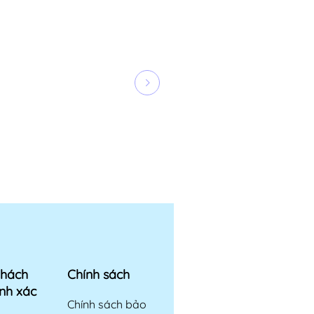
khách
Chính sách
nh xác
Chính sách bảo