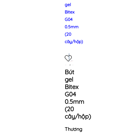
gel
Bitex
G04
0.5mm
(20
cây/hộp)
Bút
gel
Bitex
G04
0.5mm
(20
cây/hộp)
Thương