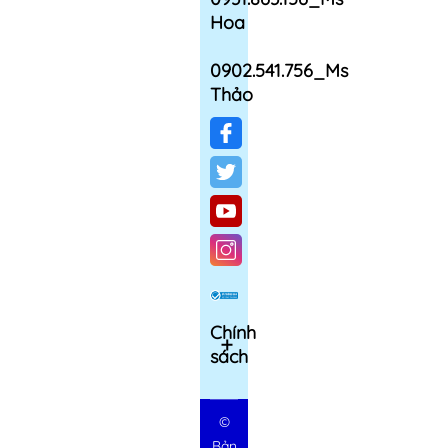
Hoa
0902.541.756_Ms
Thảo
Chính
sách
©
Bản