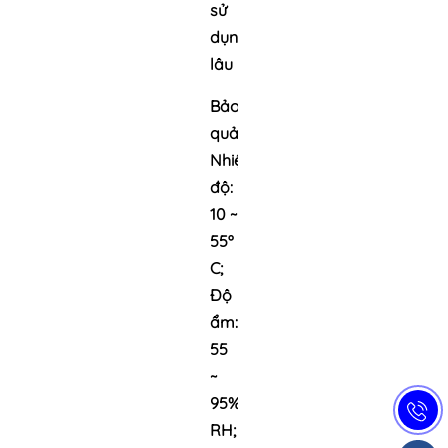
sử
dụng
lâu
Bảo
quản:
Nhiệt
độ:
10 ~
55º
C;
Độ
ẩm:
55
~
95%
RH;