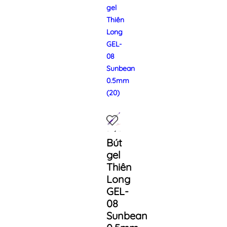
gel
Thiên
Long
GEL-
08
Sunbean
0.5mm
(20)
Bút
gel
Thiên
Long
GEL-
08
Sunbean