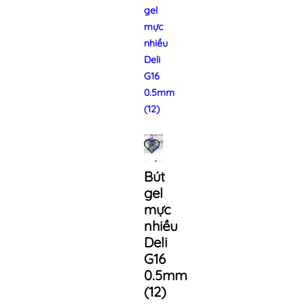
gel
mực
nhiều
Deli
G16
0.5mm
(12)
Bút
gel
mực
nhiều
Deli
G16
0.5mm
(12)