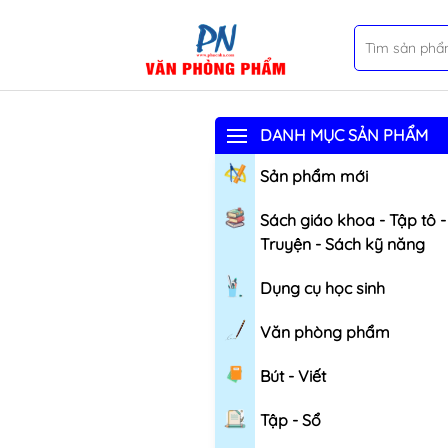
DANH MỤC SẢN PHẨM
Sản phẩm mới
Sách giáo khoa - Tập tô -
Truyện - Sách kỹ năng
Dụng cụ học sinh
Văn phòng phẩm
Bút - Viết
Tập - Sổ