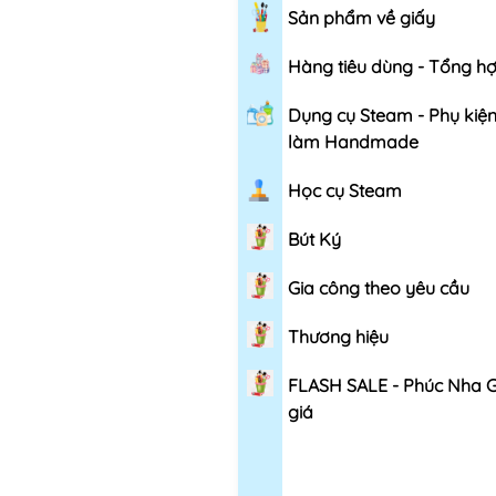
Sản phẩm về giấy
Hàng tiêu dùng - Tổng h
Dụng cụ Steam - Phụ kiệ
làm Handmade
Học cụ Steam
Bút Ký
Gia công theo yêu cầu
Thương hiệu
FLASH SALE - Phúc Nha 
giá