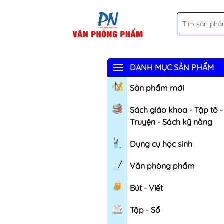
DANH MỤC SẢN PHẨM
Sản phẩm mới
Sách giáo khoa - Tập tô -
Truyện - Sách kỹ năng
Dụng cụ học sinh
Văn phòng phẩm
Bút - Viết
Tập - Sổ