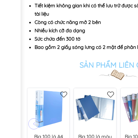
Tiết kiệm không gian khi có thể lưu trữ được s
tài liệu
Còng có chức năng mở 2 bên
Nhiều kích cỡ đa dạng
Sức chứa đến 300 tờ
Bao gồm 2 giấy sóng lưng có 2 mặt để phân lo
SẢN PHẨM LIÊN
Bìa 100 lá A4
Bìa 100 lá màu
Bìa 1