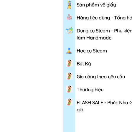
Sản phẩm về giấy
Hàng tiêu dùng - Tổng h
Dụng cụ Steam - Phụ kiệ
làm Handmade
Học cụ Steam
Bút Ký
Gia công theo yêu cầu
Thương hiệu
FLASH SALE - Phúc Nha 
giá